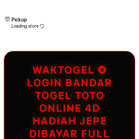
for
for
Get it fast
WAKTOGEL
WAK
Pickup
Loading store
WAKTOGEL ✪
LOGIN BANDAR
TOGEL TOTO
ONLINE 4D
HADIAH JEPE
DIBAYAR FULL