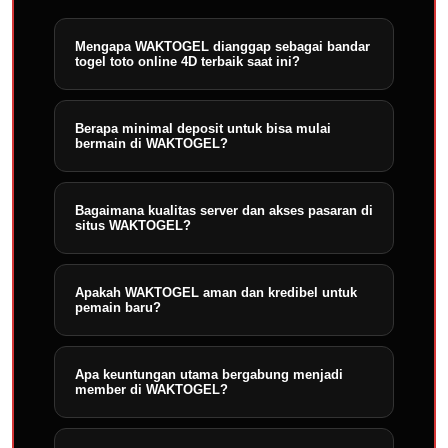
Mengapa WAKTOGEL dianggap sebagai bandar
togel toto online 4D terbaik saat ini?
WAKTOGEL hadir mendobrak standar
Apakah benar hadiah kemenangan di
Berapa minimal deposit untuk bisa mulai
konvensional dengan menawarkan sistem
WAKTOGEL dibayar full tanpa potongan?
bermain di WAKTOGEL?
permainan yang bersih, tajam, dan stabil.
Tentu saja. Komitmen utama kami adalah
Kami berfokus pada kenyamanan pemain,
transparansi. Seluruh hadiah jepe yang
Anda hanya perlu melakukan deposit
Bagaimana kualitas server dan akses pasaran di
memastikan setiap akses login bandar togel
Anda menangkan akan dibayar full tanpa
minimal 10K saja untuk membuka gerbang
situs WAKTOGEL?
toto berjalan lancar tanpa hambatan teknis.
potongan sepeser pun, memastikan hasil
menuju ribuan opsi pasaran togel online dan
jerih payah Anda menjadi milik Anda
mulai bertaruh sepuasnya di WAKTOGEL.
Kami menyatukan kecepatan server tinggi
Apakah WAKTOGEL aman dan kredibel untuk
sepenuhnya.
dengan kelengkapan pasaran toto online
pemain baru?
yang paling dicari. Tidak ada lagi
keterlambatan pemasangan; semua proses
Sebagai bandar togel yang kredibel,
Apa keuntungan utama bergabung menjadi
berjalan presisi untuk mendukung insting
WAKTOGEL mengutamakan keamanan dan
member di WAKTOGEL?
taruhan Anda.
transparansi. Sistem kami dirancang agar
pemain dapat bertaruh dengan tenang,
Selain hadiah jepe dibayar full, Anda akan