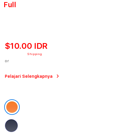
Full
SKU:
9484875121
Barcode:
9484875121
$10.00 IDR
Tax included.
Shipping
calculated at checkout.
or
$68.25
/mo. for 4 mo.
Pelajari Selengkapnya
Color
- Cosmic Orange