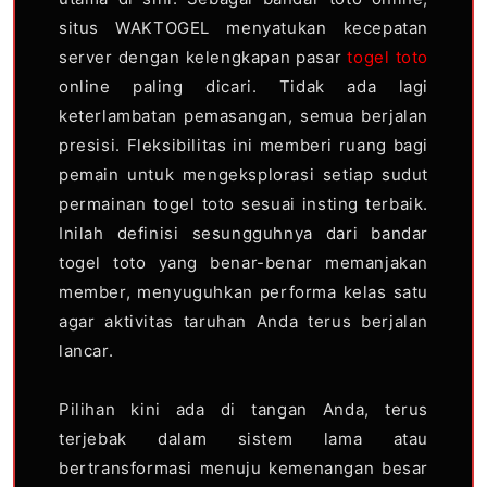
situs WAKTOGEL menyatukan kecepatan
server dengan kelengkapan pasar
togel toto
online paling dicari. Tidak ada lagi
keterlambatan pemasangan, semua berjalan
presisi. Fleksibilitas ini memberi ruang bagi
pemain untuk mengeksplorasi setiap sudut
permainan togel toto sesuai insting terbaik.
Inilah definisi sesungguhnya dari bandar
togel toto yang benar-benar memanjakan
member, menyuguhkan performa kelas satu
agar aktivitas taruhan Anda terus berjalan
lancar.
Pilihan kini ada di tangan Anda, terus
terjebak dalam sistem lama atau
bertransformasi menuju kemenangan besar