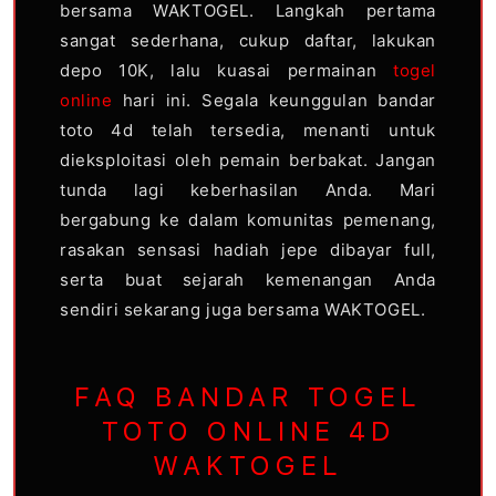
bersama WAKTOGEL. Langkah pertama
sangat sederhana, cukup daftar, lakukan
depo 10K, lalu kuasai permainan
togel
online
hari ini. Segala keunggulan bandar
toto 4d telah tersedia, menanti untuk
dieksploitasi oleh pemain berbakat. Jangan
tunda lagi keberhasilan Anda. Mari
bergabung ke dalam komunitas pemenang,
rasakan sensasi hadiah jepe dibayar full,
serta buat sejarah kemenangan Anda
sendiri sekarang juga bersama WAKTOGEL.
FAQ BANDAR TOGEL
TOTO ONLINE 4D
WAKTOGEL