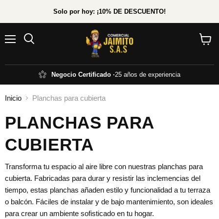
Solo por hoy: ¡10% DE DESCUENTO!
Menú
Ver
carrito
Negocio Certificado ·
25 años de experiencia
Inicio
Planchas para cubierta
PLANCHAS PARA
CUBIERTA
Transforma tu espacio al aire libre con nuestras planchas para
cubierta. Fabricadas para durar y resistir las inclemencias del
tiempo, estas planchas añaden estilo y funcionalidad a tu terraza
o balcón. Fáciles de instalar y de bajo mantenimiento, son ideales
para crear un ambiente sofisticado en tu hogar.