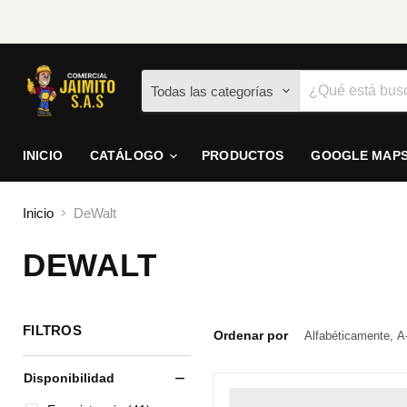
Todas las categorías
INICIO
CATÁLOGO
PRODUCTOS
GOOGLE MAP
Inicio
DeWalt
DEWALT
FILTROS
Ordenar por
Disponibilidad
" class="productitem--image-