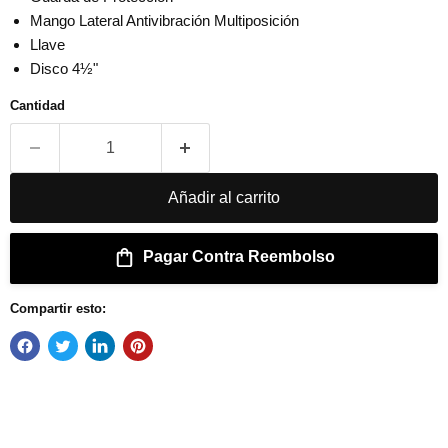
Mango Lateral Antivibración Multiposición
Llave
Disco 4½"
Cantidad
Añadir al carrito
Pagar Contra Reembolso
Compartir esto: