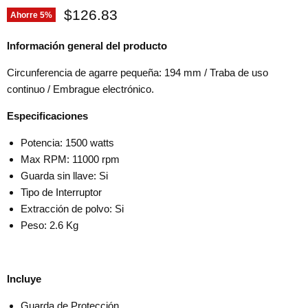
Precio actual
$126.83
Ahorre
5
%
Información general del producto
Circunferencia de agarre pequeña: 194 mm / Traba de uso
continuo / Embrague electrónico.
Especificaciones
Potencia: 1500 watts
Max RPM: 11000 rpm
Guarda sin llave: Si
Tipo de Interruptor
Extracción de polvo: Si
Peso: 2.6 Kg
Incluye
Guarda de Protección